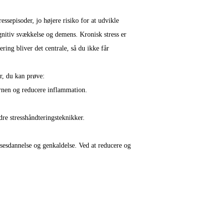
essepisoder, jo højere risiko for at udvikle
ognitiv svækkelse og demens. Kronisk stress er
ering bliver det centrale, så du ikke får
r, du kan prøve:
rnen og reducere inflammation.
re stresshåndteringsteknikker.
sesdannelse og genkaldelse. Ved at reducere og