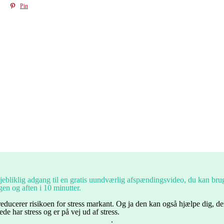
Pin
jebliklig adgang til en gratis uundværlig afspændingsvideo, du kan bru
en og aften i 10 minutter.
educerer risikoen for stress markant. Og ja den kan også hjælpe dig, de
rede har stress og er på vej ud af stress.
.