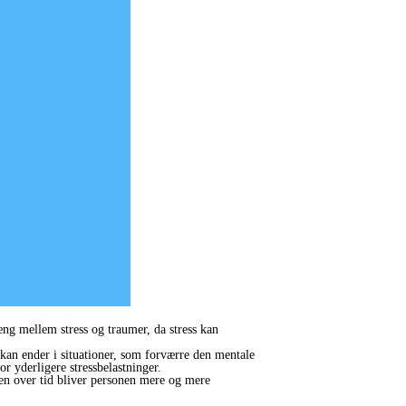
æng mellem stress og traumer, da stress kan
 kan ender i situationer, som forværre den mentale
r yderligere stressbelastninger.
men over tid bliver personen mere og mere