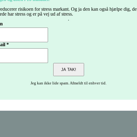
educerer risikoen for stress markant. Og ja den kan også hjælpe dig, de
rede har stress og er på vej ud af stress.
.
n
ail *
Jeg kan ikke lide spam. Afmeldt til enhver tid.