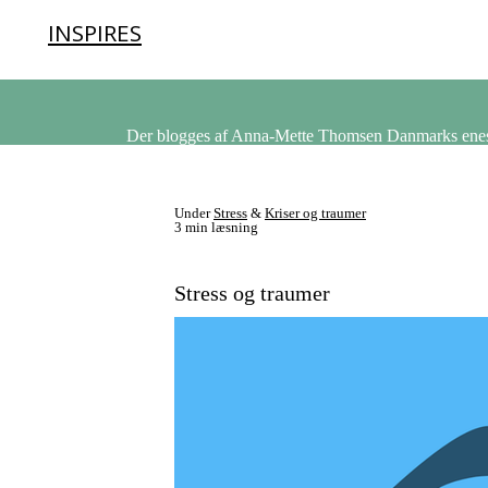
INSPIRES
Der blogges af Anna-Mette Thomsen Danmarks eneste
Under
Stress
&
Kriser og traumer
3 min læsning
Stress og traumer